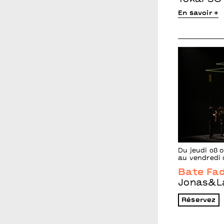
En savoir +
Du jeudi 08 
au vendredi 
Bate Fa
Jonas&L
Réservez