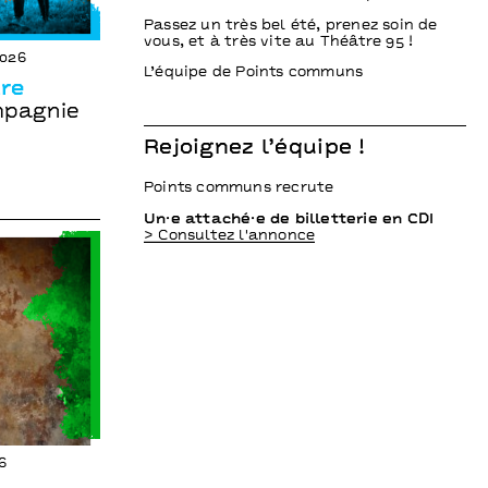
Passez un très bel été, prenez soin de
vous, et à très vite au Théâtre 95 !
2026
L’équipe de Points communs
re
mpagnie
Rejoignez l’équipe !
Points communs recrute
Un·e attaché·e de billetterie en CDI
> Consultez l'annonce
6