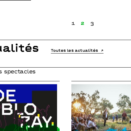
alités
Toutes les actualités
s spectacles