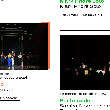
Mark Priore Solo
Mark Priore Solo
Réservez
En savoir +
octobre
09 octobre 2026
do
ander
Le samedi 10 octobre 2026
En savoir +
Pente raide
Samira Negrouche e