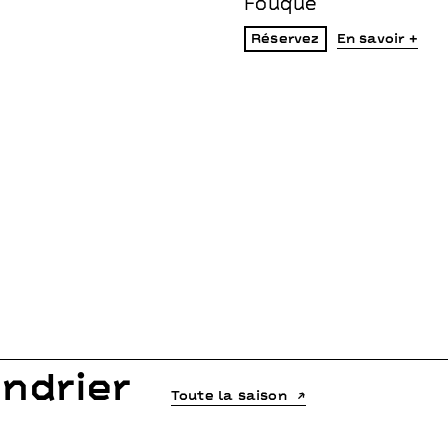
Fouqué
Réservez
En savoir +
ndrier
Toute la saison