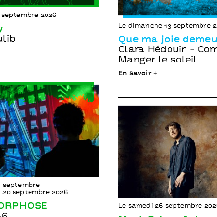
2 septembre 2026
Le dimanche 13 septembre 
y
lib
Que ma joie demeu
Clara Hédouin - Co
Manger le soleil
En savoir +
9 septembre
 20 septembre 2026
ORPHOSE
Le samedi 26 septembre 202
-6