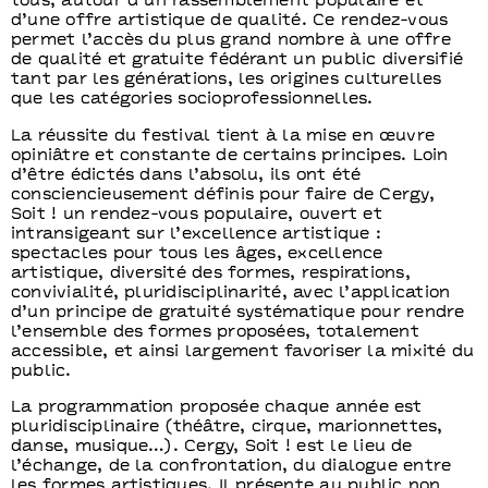
tous, autour d’un rassemblement populaire et
d’une offre artistique de qualité. Ce rendez-vous
permet l’accès du plus grand nombre à une offre
de qualité et gratuite fédérant un public diversifié
tant par les générations, les origines culturelles
que les catégories socioprofessionnelles.
La réussite du festival tient à la mise en œuvre
opiniâtre et constante de certains principes. Loin
d’être édictés dans l’absolu, ils ont été
consciencieusement définis pour faire de Cergy,
Soit ! un rendez-vous populaire, ouvert et
intransigeant sur l’excellence artistique :
spectacles pour tous les âges, excellence
artistique, diversité des formes, respirations,
convivialité, pluridisciplinarité, avec l’application
d’un principe de gratuité systématique pour rendre
l’ensemble des formes proposées, totalement
accessible, et ainsi largement favoriser la mixité du
public.
La programmation proposée chaque année est
pluridisciplinaire (théâtre, cirque, marionnettes,
danse, musique…). Cergy, Soit ! est le lieu de
l’échange, de la confrontation, du dialogue entre
les formes artistiques. Il présente au public non