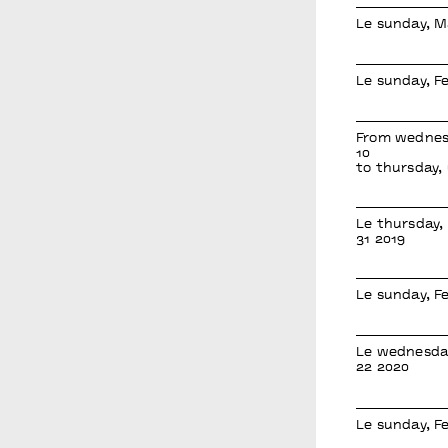
Le sunday, M
Le sunday, F
From wednes
10
to thursday,
Le thursday,
31 2019
Le sunday, F
Le wednesda
22 2020
Le sunday, F