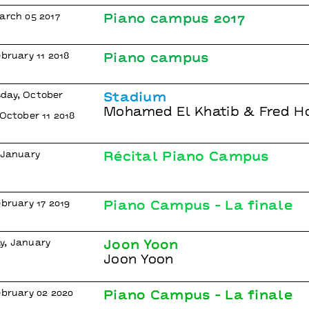
arch 05 2017
Piano campus 2017
ebruary 11 2018
Piano campus
day, October
Stadium
Mohamed El Khatib & Fred H
 October 11 2018
 January
Récital Piano Campus
ebruary 17 2019
Piano Campus - La finale
y, January
Joon Yoon
Joon Yoon
ebruary 02 2020
Piano Campus - La finale