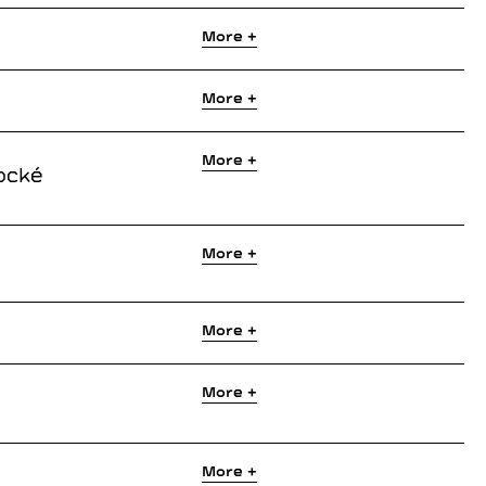
More +
More +
More +
ocké
More +
More +
More +
More +