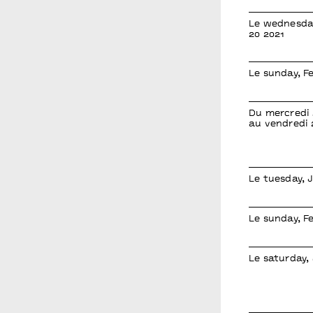
Le wednesda
20 2021
Le sunday, F
Du mercredi 2
au vendredi 2
Le tuesday, 
Le sunday, F
Le saturday,