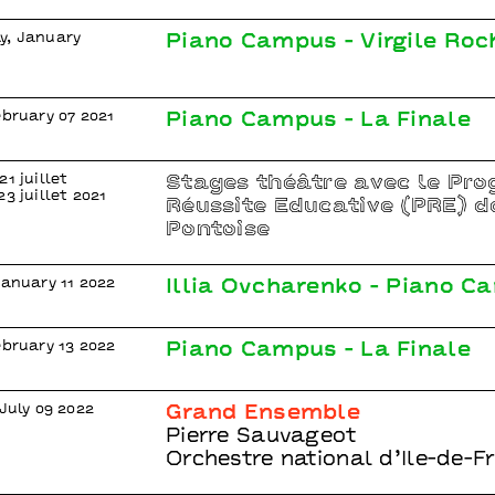
y, January
Piano Campus - Virgile Roc
ebruary 07 2021
Piano Campus - La Finale
1 juillet
Stages théâtre avec le Pr
3 juillet 2021
Réussite Educative (PRE) de
Pontoise
January 11 2022
Illia Ovcharenko - Piano C
ebruary 13 2022
Piano Campus - La Finale
 July 09 2022
Grand Ensemble
Pierre Sauvageot
Orchestre national d’Ile-de-F