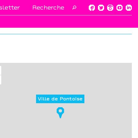
letter
🔎
Ville de Pontoise