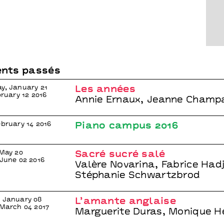
nts passés
y, January 21
Les années
bruary 12 2016
Annie Ernaux, Jeanne Champ
ebruary 14 2016
Piano campus 2016
 May 20
Sacré sucré salé
 June 02 2016
Valère Novarina, Fabrice Hadj
Stéphanie Schwartzbrod
 January 08
L’amante anglaise
 March 04 2017
Marguerite Duras, Monique H