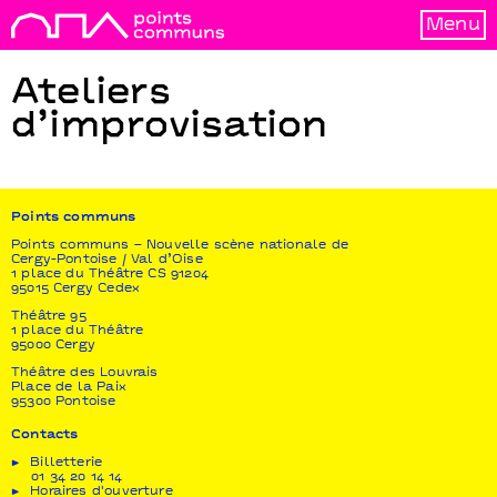
Menu
Ateliers
d’improvisation
Points communs
Points communs – Nouvelle scène nationale de
Cergy-Pontoise / Val d’Oise
1 place du Théâtre CS 91204
95015 Cergy Cedex
Théâtre 95
1 place du Théâtre
95000 Cergy
Théâtre des Louvrais
Place de la Paix
95300 Pontoise
Contacts
Billetterie
01 34 20 14 14
Horaires d'ouverture