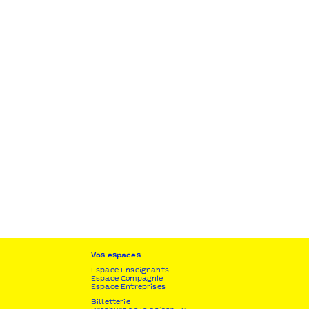
Vos espaces
Espace Enseignants
Espace Compagnie
Espace Entreprises
Billetterie