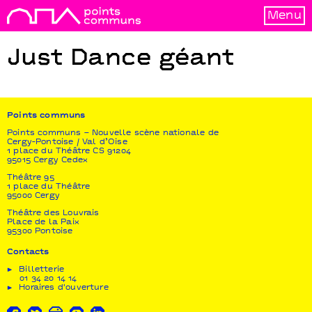
Menu
Just Dance géant
Points communs
Points communs – Nouvelle scène nationale de
Cergy-Pontoise / Val d’Oise
1 place du Théâtre CS 91204
95015 Cergy Cedex
Théâtre 95
1 place du Théâtre
95000 Cergy
Théâtre des Louvrais
Place de la Paix
95300 Pontoise
Contacts
Billetterie
01 34 20 14 14
Horaires d'ouverture