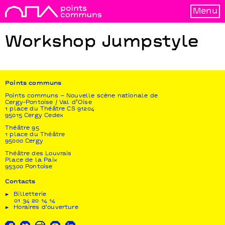
Menu
Workshop Jumpstyle
Points communs
Points communs – Nouvelle scène nationale de
Cergy-Pontoise / Val d’Oise
1 place du Théâtre CS 91204
95015 Cergy Cedex
Théâtre 95
1 place du Théâtre
95000 Cergy
Théâtre des Louvrais
Place de la Paix
95300 Pontoise
Contacts
Billetterie
01 34 20 14 14
Horaires d'ouverture