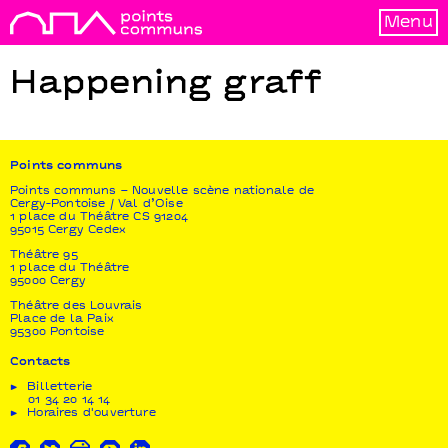
Menu
Happening graff
Points communs
Points communs – Nouvelle scène nationale de
Cergy-Pontoise / Val d’Oise
1 place du Théâtre CS 91204
95015 Cergy Cedex
Théâtre 95
1 place du Théâtre
95000 Cergy
Théâtre des Louvrais
Place de la Paix
95300 Pontoise
Contacts
Billetterie
01 34 20 14 14
Horaires d'ouverture