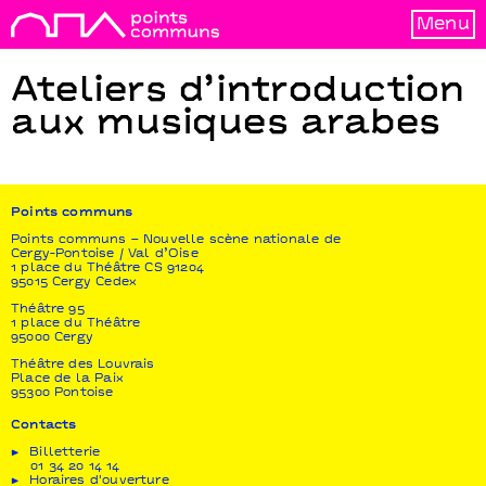
Menu
Ateliers d’introduction
aux musiques arabes
Points communs
Points communs – Nouvelle scène nationale de
Cergy-Pontoise / Val d’Oise
1 place du Théâtre CS 91204
95015 Cergy Cedex
Théâtre 95
1 place du Théâtre
95000 Cergy
Théâtre des Louvrais
Place de la Paix
95300 Pontoise
Contacts
Billetterie
01 34 20 14 14
Horaires d'ouverture