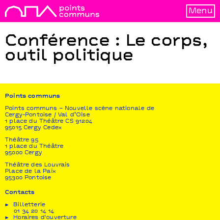
Menu
Conférence : Le corps,
outil politique
Points communs
Points communs – Nouvelle scène nationale de
Cergy-Pontoise / Val d’Oise
1 place du Théâtre CS 91204
95015 Cergy Cedex
Théâtre 95
1 place du Théâtre
95000 Cergy
Théâtre des Louvrais
Place de la Paix
95300 Pontoise
Contacts
Billetterie
01 34 20 14 14
Horaires d'ouverture