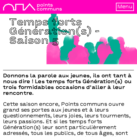
Menu
Temps forts
Génération(s) -
Saison 5
Donnons la parole aux jeunes, ils ont tant à
nous dire ! Les temps forts Génération(s) ou
trois formidables occasions d’aller à leur
rencontre.
Cette saison encore, Points communs ouvre
grand ses portes aux jeunes et à leurs
questionnements, leurs joies, leurs tourments,
leurs passions. Et si les temps forts
Génération(s) leur sont particulièrement
adressés, tous les publics, de tous âges, sont