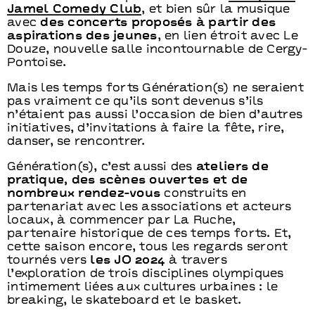
Jamel Comedy Club
, et bien sûr la musique
avec
des concerts proposés à partir des
aspirations des jeunes
, en lien étroit avec Le
Douze, nouvelle salle incontournable de Cergy-
Pontoise.
Mais les temps forts Génération(s) ne seraient
pas vraiment ce qu’ils sont devenus s’ils
n’étaient pas aussi l’occasion de bien d’autres
initiatives, d’invitations à faire la fête, rire,
danser, se rencontrer.
Génération(s), c’est aussi des
ateliers de
pratique, des scènes ouvertes et de
nombreux rendez-vous
construits en
partenariat avec les associations et acteurs
locaux, à commencer par La Ruche,
partenaire historique de ces temps forts. Et,
cette saison encore, tous les regards seront
tournés vers
les JO 2024
à travers
l’exploration de trois disciplines olympiques
intimement liées aux cultures urbaines : le
breaking, le skateboard et le basket.