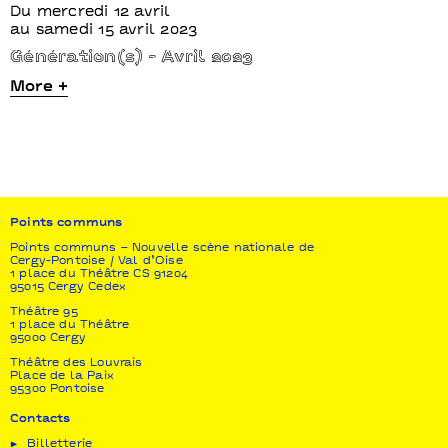
Du mercredi 12 avril
au samedi 15 avril 2023
Génération(s) - Avril 2023
More +
Points communs
Points communs – Nouvelle scène nationale de
Cergy-Pontoise / Val d’Oise
1 place du Théâtre CS 91204
95015 Cergy Cedex
Théâtre 95
1 place du Théâtre
95000 Cergy
Théâtre des Louvrais
Place de la Paix
95300 Pontoise
Contacts
Billetterie