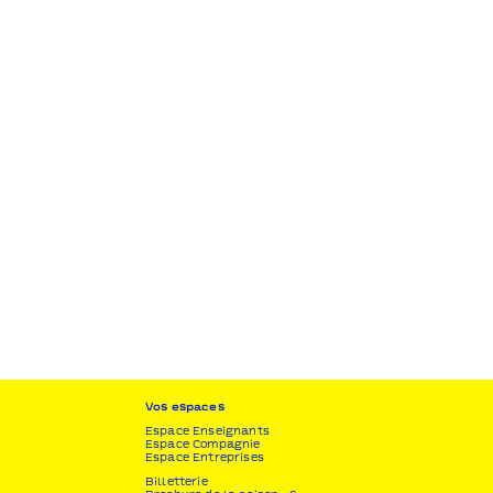
Vos espaces
Espace Enseignants
Espace Compagnie
Espace Entreprises
Billetterie