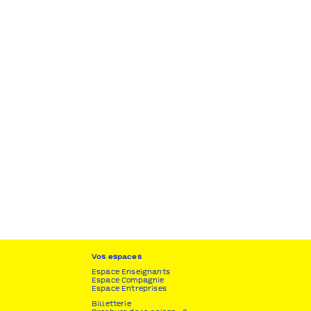
Vos espaces
Espace Enseignants
Espace Compagnie
Espace Entreprises
Billetterie