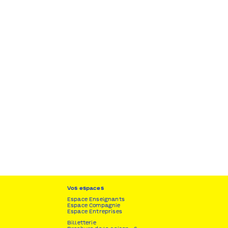
Vos espaces
Espace Enseignants
Espace Compagnie
Espace Entreprises
Billetterie