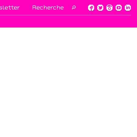
letter
🔎