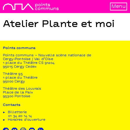
Menu
Atelier Plante et moi
Points communs
Points communs – Nouvelle scène nationale de
Cergy-Pontoise / Val d’Oise
1 place du Théâtre CS 91204
95015 Cergy Cedex
Théâtre 95
1 place du Théâtre
95000 Cergy
Théâtre des Louvrais
Place de la Paix
95300 Pontoise
Contacts
Billetterie
01 34 20 14 14
Horaires d'ouverture