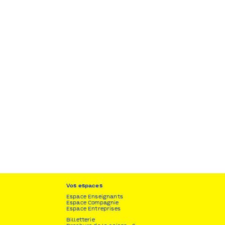
Vos espaces
Espace Enseignants
Espace Compagnie
Espace Entreprises
Billetterie