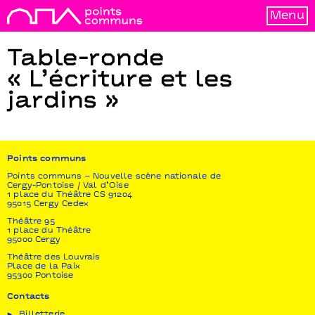
Menu
Table-ronde
« L’écriture et les
jardins »
Points communs
Points communs – Nouvelle scène nationale de
Cergy-Pontoise / Val d’Oise
1 place du Théâtre CS 91204
95015 Cergy Cedex
Théâtre 95
1 place du Théâtre
95000 Cergy
Théâtre des Louvrais
Place de la Paix
95300 Pontoise
Contacts
Billetterie