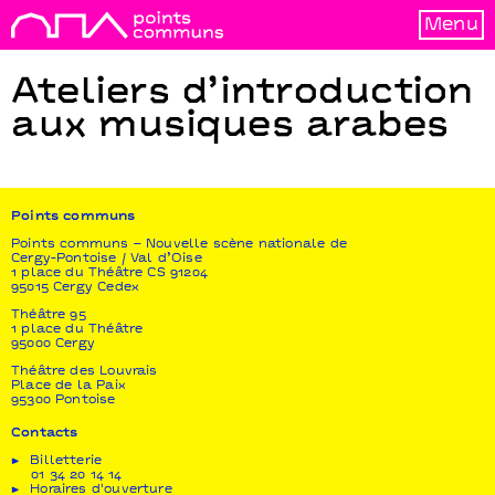
Menu
Ateliers d’introduction
aux musiques arabes
Points communs
Points communs – Nouvelle scène nationale de
Cergy-Pontoise / Val d’Oise
1 place du Théâtre CS 91204
95015 Cergy Cedex
Théâtre 95
1 place du Théâtre
95000 Cergy
Théâtre des Louvrais
Place de la Paix
95300 Pontoise
Contacts
Billetterie
01 34 20 14 14
Horaires d'ouverture