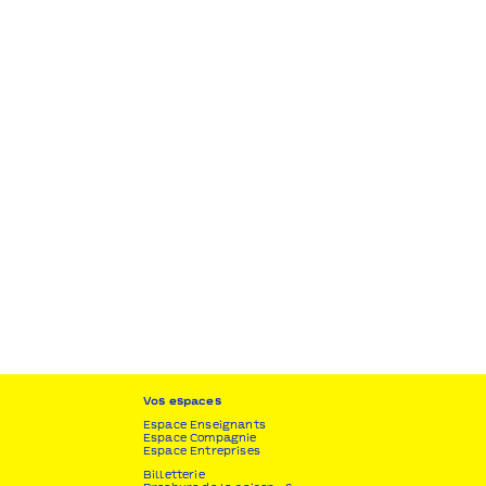
Vos espaces
Espace Enseignants
Espace Compagnie
Espace Entreprises
Billetterie