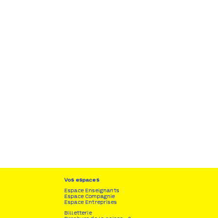
Vos espaces
Espace Enseignants
Espace Compagnie
Espace Entreprises
Billetterie