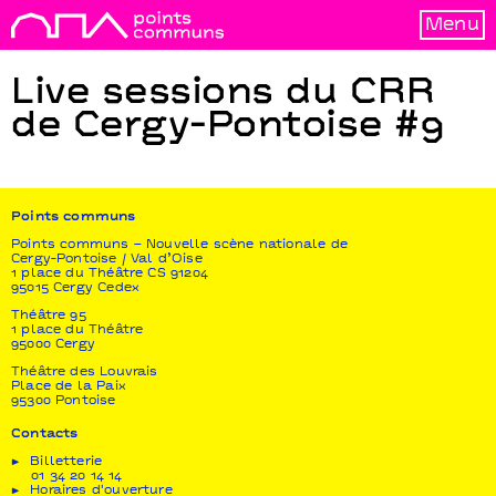
Menu
Live sessions du CRR
de Cergy-Pontoise #9
Points communs
Points communs – Nouvelle scène nationale de
Cergy-Pontoise / Val d’Oise
1 place du Théâtre CS 91204
95015 Cergy Cedex
Théâtre 95
1 place du Théâtre
95000 Cergy
Théâtre des Louvrais
Place de la Paix
95300 Pontoise
Contacts
Billetterie
01 34 20 14 14
Horaires d'ouverture