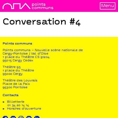
Menu
Conversation #4
Points communs
Points communs – Nouvelle scène nationale de
Cergy-Pontoise / Val d’Oise
1 place du Théâtre CS 91204
95015 Cergy Cedex
Théâtre 95
1 place du Théâtre
95000 Cergy
Théâtre des Louvrais
Place de la Paix
95300 Pontoise
Contacts
Billetterie
01 34 20 14 14
Horaires d'ouverture