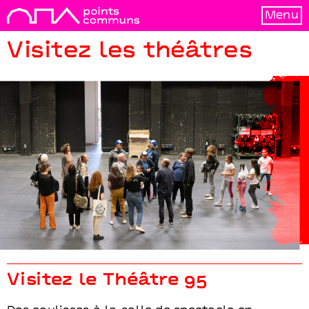
Menu
Visitez les théâtres
Visitez les théâtres
Visitez le Théâtre 95