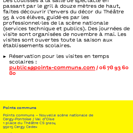
Des coulisses à la salle de spectacle en
passant par le gril à douze mètres de haut,
faites découvrir l’envers du décor du Théâtre
95 à vos élèves, guidé·es par les
professionnel·les de la scène nationale
(services technique et publics). Des journées de
visite sont organisées de novembre à mai. Les
visites sont ouvertes toute la saison aux
établissements scolaires.
Réservation pour les visites en temps
scolaires :
publics@points-communs.com
/ 06 78 93 60
80
Points communs
Points communs – Nouvelle scène nationale de
Cergy-Pontoise / Val d’Oise
1 place du Théâtre CS 91204
95015 Cergy Cedex