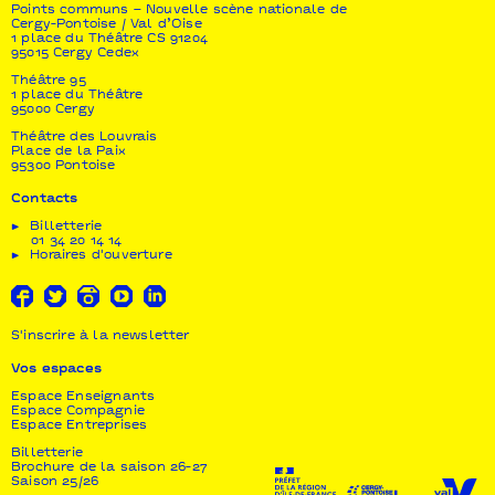
Points communs – Nouvelle scène nationale de
Cergy-Pontoise / Val d’Oise
1 place du Théâtre CS 91204
95015 Cergy Cedex
Théâtre 95
1 place du Théâtre
95000 Cergy
Théâtre des Louvrais
Place de la Paix
95300 Pontoise
Contacts
Billetterie
01 34 20 14 14
Horaires d'ouverture
S'inscrire à la newsletter
Vos espaces
Espace Enseignants
Espace Compagnie
Espace Entreprises
Billetterie
Brochure de la saison 26-27
Saison 25/26