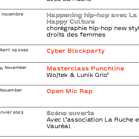
0 novembre
Happening hip-hop avec La 
Happy Culture
chorégraphie hip-hop new styl
droits des femmes
April 09 2022
Cyber Blockparty
y, November
Masterclass Punchline
Wojtek & Lunik Grio’
, November
Open Mic Rap
anvier 2023
Scène ouverte
Avec l’association La Ruche 
Vauréal