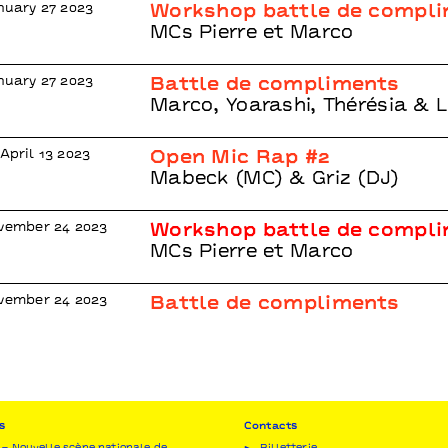
anuary 27 2023
Workshop battle de compl
MCs Pierre et Marco
anuary 27 2023
Battle de compliments
Marco, Yoarashi, Thérésia & L
April 13 2023
Open Mic Rap #2
Mabeck (MC) & Griz (DJ)
ovember 24 2023
Workshop battle de compl
MCs Pierre et Marco
ovember 24 2023
Battle de compliments
s
Contacts