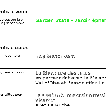
nts à venir
 20 septembre
Garden State - Jardin éph
 29 septembre
nts passés
 15 novembre
Tap Water Jam
07 février 2020
Le Murmure des murs
en partenariat avec la Maiso
Val d’Oise et l’association L
2 juillet 2021
BOOM’BOX immersion musi
visuelle
avec La Ruche