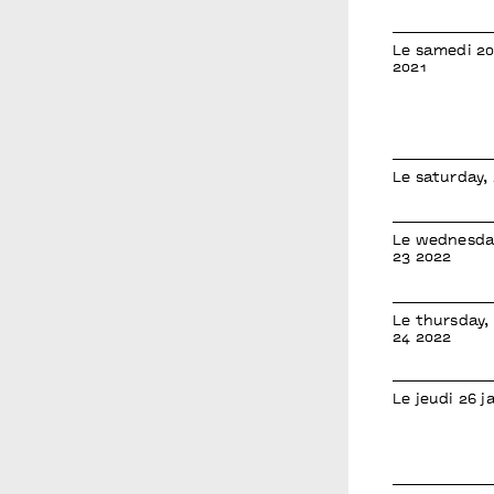
Le samedi 2
2021
Le saturday, 
Le wednesda
23 2022
Le thursday
24 2022
Le jeudi 26 j