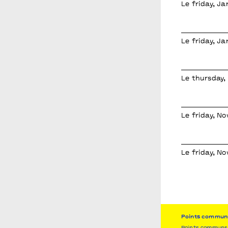
Le friday, J
Le friday, J
Le thursday, 
Le friday, N
Le friday, N
Points commun