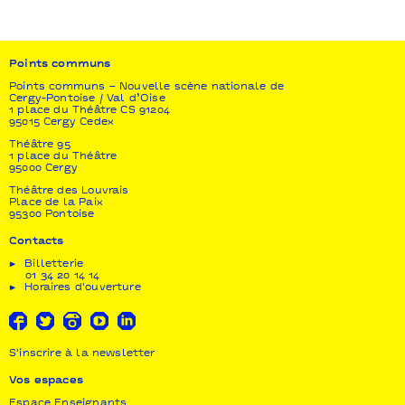
Points communs
Points communs – Nouvelle scène nationale de
Cergy-Pontoise / Val d’Oise
1 place du Théâtre CS 91204
95015 Cergy Cedex
Théâtre 95
1 place du Théâtre
95000 Cergy
Théâtre des Louvrais
Place de la Paix
95300 Pontoise
Contacts
Billetterie
01 34 20 14 14
Horaires d'ouverture
S'inscrire à la newsletter
Vos espaces
Espace Enseignants