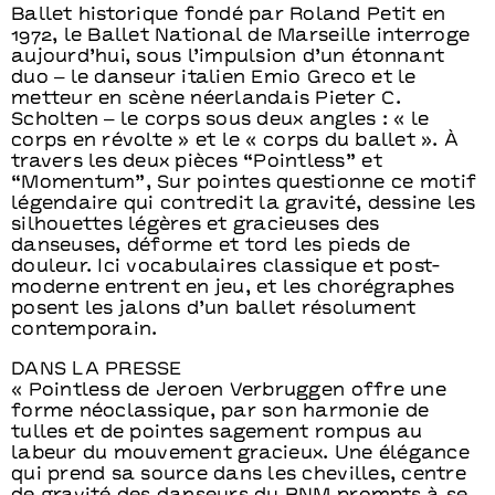
Ballet historique fondé par Roland Petit en
1972, le Ballet National de Marseille interroge
aujourd’hui, sous l’impulsion d’un étonnant
duo ‒ le danseur italien Emio Greco et le
metteur en scène néerlandais Pieter C.
Scholten ‒ le corps sous deux angles : « le
corps en révolte » et le « corps du ballet ». À
travers les deux pièces “Pointless” et
“Momentum”, Sur pointes questionne ce motif
légendaire qui contredit la gravité, dessine les
silhouettes légères et gracieuses des
danseuses, déforme et tord les pieds de
douleur. Ici vocabulaires classique et post-
moderne entrent en jeu, et les chorégraphes
posent les jalons d’un ballet résolument
contemporain.
DANS LA PRESSE
« Pointless de Jeroen Verbruggen offre une
forme néoclassique, par son harmonie de
tulles et de pointes sagement rompus au
labeur du mouvement gracieux. Une élégance
qui prend sa source dans les chevilles, centre