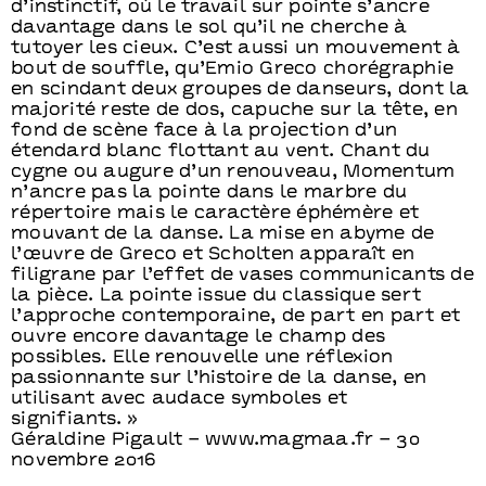
d’instinctif, où le travail sur pointe s’ancre
davantage dans le sol qu’il ne cherche à
tutoyer les cieux. C’est aussi un mouvement à
bout de souffle, qu’Emio Greco chorégraphie
en scindant deux groupes de danseurs, dont la
majorité reste de dos, capuche sur la tête, en
fond de scène face à la projection d’un
étendard blanc flottant au vent. Chant du
cygne ou augure d’un renouveau, Momentum
n’ancre pas la pointe dans le marbre du
répertoire mais le caractère éphémère et
mouvant de la danse. La mise en abyme de
l’œuvre de Greco et Scholten apparaît en
filigrane par l’effet de vases communicants de
la pièce. La pointe issue du classique sert
l’approche contemporaine, de part en part et
ouvre encore davantage le champ des
possibles. Elle renouvelle une réflexion
passionnante sur l’histoire de la danse, en
utilisant avec audace symboles et
signifiants. »
Géraldine Pigault – www.magmaa.fr – 30
novembre 2016