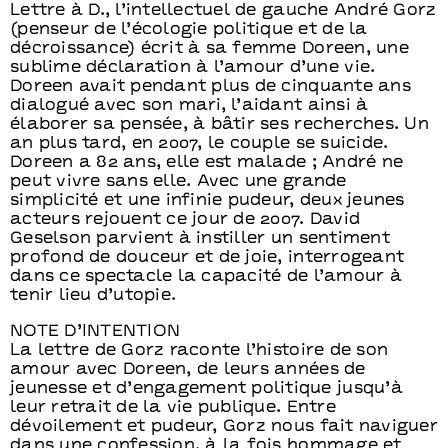
Lettre à D., l’intellectuel de gauche André Gorz
(penseur de l’écologie politique et de la
décroissance) écrit à sa femme Doreen, une
sublime déclaration à l’amour d’une vie.
Doreen avait pendant plus de cinquante ans
dialogué avec son mari, l’aidant ainsi à
élaborer sa pensée, à bâtir ses recherches. Un
an plus tard, en 2007, le couple se suicide.
Doreen a 82 ans, elle est malade ; André ne
peut vivre sans elle. Avec une grande
simplicité et une infinie pudeur, deux jeunes
acteurs rejouent ce jour de 2007. David
Geselson parvient à instiller un sentiment
profond de douceur et de joie, interrogeant
dans ce spectacle la capacité de l’amour à
tenir lieu d’utopie.
NOTE D’INTENTION
La lettre de Gorz raconte l’histoire de son
amour avec Doreen, de leurs années de
jeunesse et d’engagement politique jusqu’à
leur retrait de la vie publique. Entre
dévoilement et pudeur, Gorz nous fait naviguer
dans une confession, à la fois hommage et