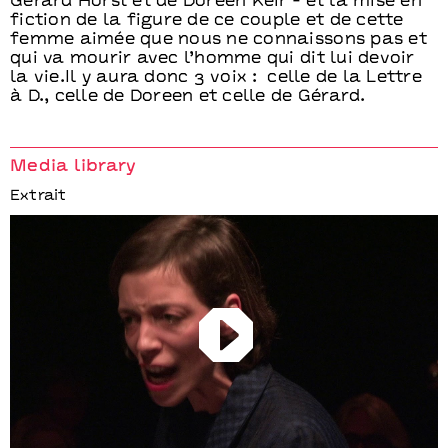
Gérard Horst et de Doreen Keir - et la mise en
fiction de la figure de ce couple et de cette
femme aimée que nous ne connaissons pas et
qui va mourir avec l’homme qui dit lui devoir
la vie.Il y aura donc 3 voix : celle de la Lettre
à D., celle de Doreen et celle de Gérard.
Media library
Extrait
Play