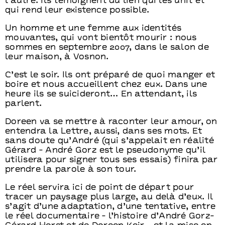
l’autre. Ils témoignent du lien qui les unit et
qui rend leur existence possible.
Un homme et une femme aux identités
mouvantes, qui vont bientôt mourir : nous
sommes en septembre 2007, dans le salon de
leur maison, à Vosnon.
C’est le soir. Ils ont préparé de quoi manger et
boire et nous accueillent chez eux. Dans une
heure ils se suicideront… En attendant, ils
parlent.
Doreen va se mettre à raconter leur amour, on
entendra la Lettre, aussi, dans ses mots. Et
sans doute qu’André (qui s’appelait en réalité
Gérard - André Gorz est le pseudonyme qu’il
utilisera pour signer tous ses essais) finira par
prendre la parole à son tour.
Le réel servira ici de point de départ pour
tracer un paysage plus large, au delà d’eux. Il
s’agit d’une adaptation, d’une tentative, entre
le réel documentaire - l’histoire d’André Gorz-