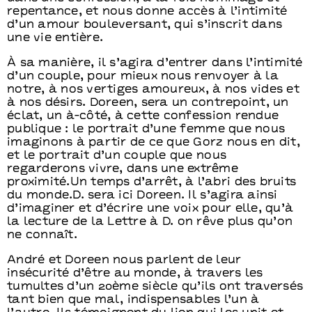
repentance, et nous donne accès à l’intimité
d’un amour bouleversant, qui s’inscrit dans
une vie entière.
À sa manière, il s’agira d’entrer dans l’intimité
d’un couple, pour mieux nous renvoyer à la
notre, à nos vertiges amoureux, à nos vides et
à nos désirs. Doreen, sera un contrepoint, un
éclat, un à-côté, à cette confession rendue
publique : le portrait d’une femme que nous
imaginons à partir de ce que Gorz nous en dit,
et le portrait d’un couple que nous
regarderons vivre, dans une extrême
proximité.Un temps d’arrêt, à l’abri des bruits
du monde.D. sera ici Doreen. Il s’agira ainsi
d’imaginer et d’écrire une voix pour elle, qu’à
la lecture de la Lettre à D. on rêve plus qu’on
ne connaît.
André et Doreen nous parlent de leur
insécurité d’être au monde, à travers les
tumultes d’un 20ème siècle qu’ils ont traversés
tant bien que mal, indispensables l’un à