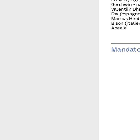
Prevert, Lig
Gershwin - n
Valentijn Dh
Fox (espagno
Marcus Himb
Bison (itali
Abeele
Mandator
production A
Ville de Lux