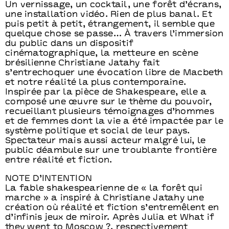
Un vernissage, un cocktail, une forêt d’écrans,
une installation vidéo. Rien de plus banal. Et
puis petit à petit, étrangement, il semble que
quelque chose se passe… À travers l’immersion
du public dans un dispositif
cinématographique, la metteure en scène
brésilienne Christiane Jatahy fait
s’entrechoquer une évocation libre de Macbeth
et notre réalité la plus contemporaine.
Inspirée par la pièce de Shakespeare, elle a
composé une œuvre sur le thème du pouvoir,
recueillant plusieurs témoignages d’hommes
et de femmes dont la vie a été impactée par le
système politique et social de leur pays.
Spectateur mais aussi acteur malgré lui, le
public déambule sur une troublante frontière
entre réalité et fiction.
NOTE D’INTENTION
La fable shakespearienne de « la forêt qui
marche » a inspiré à Christiane Jatahy une
création où réalité et fiction s’entremêlent en
d’infinis jeux de miroir. Après Julia et What if
they went to Moscow ?, respectivement