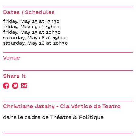
e Teatro
Cia Vértice de Teatro
Cia Vért
Dates / Schedules
friday, May 25 at 17h30
friday, May 25 at 19h00
friday, May 25 at 20h30
saturday, May 26 at 19h00
saturday, May 26 at 20h30
Venue
Share it
Christiane Jatahy - Cia Vértice de Teatro
dans le cadre de Théâtre & Politique