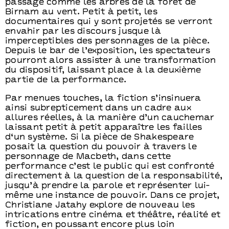
passage comme les arbres de la forêt de
Birnam au vent. Petit à petit, les
documentaires qui y sont projetés se verront
envahir par les discours jusque là
imperceptibles des personnages de la pièce.
Depuis le bar de l’exposition, les spectateurs
pourront alors assister à une transformation
du dispositif, laissant place à la deuxième
partie de la performance.
Par menues touches, la fiction s’insinuera
ainsi subrepticement dans un cadre aux
allures réelles, à la manière d’un cauchemar
laissant petit à petit apparaître les failles
d‘un système. Si la pièce de Shakespeare
posait la question du pouvoir à travers le
personnage de Macbeth, dans cette
performance c’est le public qui est confronté
directement à la question de la responsabilité,
jusqu’à prendre la parole et représenter lui-
même une instance de pouvoir. Dans ce projet,
Christiane Jatahy explore de nouveau les
intrications entre cinéma et théâtre, réalité et
fiction, en poussant encore plus loin