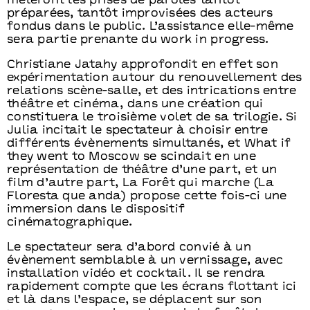
mêleront les prises de paroles tantôt
préparées, tantôt improvisées des acteurs
fondus dans le public. L’assistance elle-même
sera partie prenante du work in progress.
Christiane Jatahy approfondit en effet son
expérimentation autour du renouvellement des
relations scène-salle, et des intrications entre
théâtre et cinéma, dans une création qui
constituera le troisième volet de sa trilogie. Si
Julia incitait le spectateur à choisir entre
différents évènements simultanés, et What if
they went to Moscow se scindait en une
représentation de théâtre d’une part, et un
film d’autre part, La Forêt qui marche (La
Floresta que anda) propose cette fois-ci une
immersion dans le dispositif
cinématographique.
Le spectateur sera d’abord convié à un
évènement semblable à un vernissage, avec
installation vidéo et cocktail. Il se rendra
rapidement compte que les écrans flottant ici
et là dans l’espace, se déplacent sur son