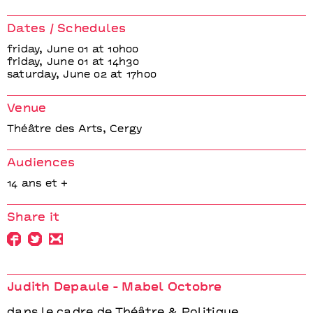
Judith Depaule -
Mabel Octobre
Dates / Schedules
friday, June 01 at 10h00
friday, June 01 at 14h30
saturday, June 02 at 17h00
Venue
Théâtre des Arts, Cergy
Audiences
14 ans et +
Share it
Judith Depaule - Mabel Octobre