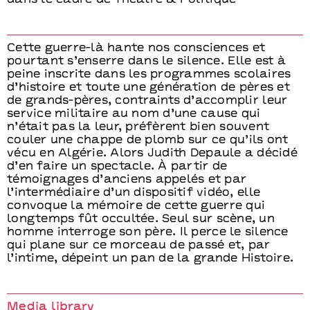
dans le cadre de Théâtre & Politique
Cette guerre-là hante nos consciences et
pourtant s’enserre dans le silence. Elle est à
peine inscrite dans les programmes scolaires
d’histoire et toute une génération de pères et
de grands-pères, contraints d’accomplir leur
service militaire au nom d’une cause qui
n’était pas la leur, préfèrent bien souvent
couler une chappe de plomb sur ce qu’ils ont
vécu en Algérie. Alors Judith Depaule a décidé
d’en faire un spectacle. À partir de
témoignages d’anciens appelés et par
l’intermédiaire d’un dispositif vidéo, elle
convoque la mémoire de cette guerre qui
longtemps fût occultée. Seul sur scène, un
homme interroge son père. Il perce le silence
qui plane sur ce morceau de passé et, par
l’intime, dépeint un pan de la grande Histoire.
Media library