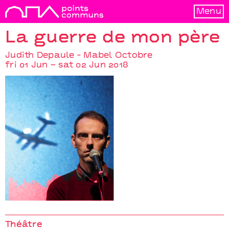
Menu
La guerre de mon père
Judith Depaule - Mabel Octobre
fri 01 Jun – sat 02 Jun 2018
La guerre de mon
père
Théâtre