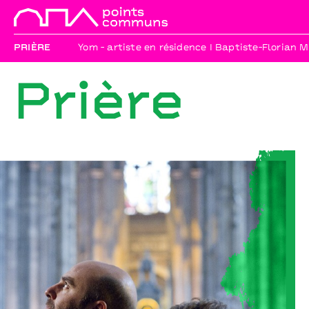
PRIÈRE
Yom - artiste en résidence I Baptiste-Florian 
Prière