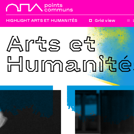
HIGHLIGHT ARTS ET HUMANITÉS
Grid view
Arts et
Humanité