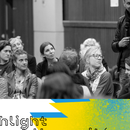
hlight