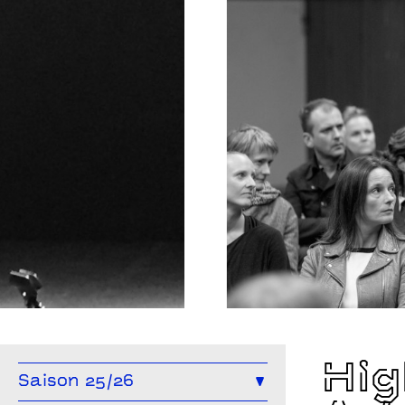
Beyond caring
Alexander Zeldin
Hig
Saison 25/26