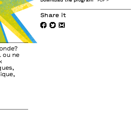
Download the program
pdf
Share it
monde?
a ou ne
x
ques,
ique,