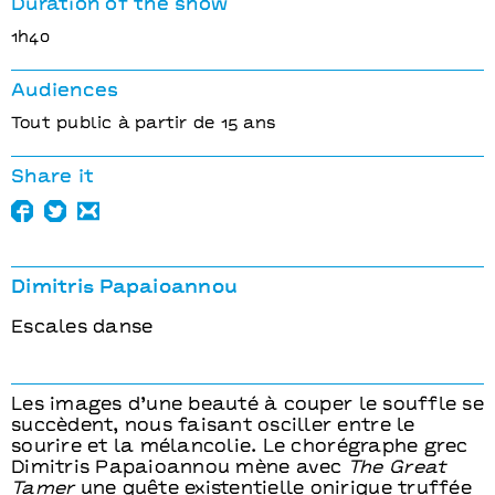
Duration of the show
1h40
Audiences
Tout public à partir de 15 ans
Share it
Dimitris Papaioannou
Escales danse
Les images d’une beauté à couper le souffle se
succèdent, nous faisant osciller entre le
sourire et la mélancolie. Le chorégraphe grec
Dimitris Papaioannou mène avec
The Great
Tamer
une quête existentielle onirique truffée