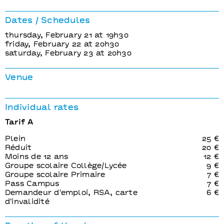
Dates / Schedules
thursday, February 21 at 19h30
friday, February 22 at 20h30
saturday, February 23 at 20h30
Venue
Individual rates
Tarif A
Plein
25 €
Réduit
20 €
Moins de 12 ans
12 €
Groupe scolaire Collège/Lycée
9 €
Groupe scolaire Primaire
7 €
Pass Campus
7 €
Demandeur d'emploi, RSA, carte
6 €
d'invalidité