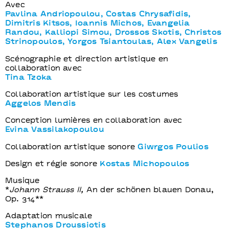
Avec
Pavlina Andriopoulou, Costas Chrysafidis,
Dimitris Kitsos, Ioannis Michos, Evangelia
Randou, Kalliopi Simou, Drossos Skotis, Christos
Strinopoulos, Yorgos Tsiantoulas, Alex Vangelis
Scénographie et direction artistique en
collaboration avec
Tina Tzoka
Collaboration artistique sur les costumes
Aggelos Mendis
Conception lumières en collaboration avec
Evina Vassilakopoulou
Collaboration artistique sonore
Giwrgos Poulios
Design et régie sonore
Kostas Michopoulos
Musique
*
Johann Strauss II,
An der schönen blauen Donau,
Op. 314**
Adaptation musicale
Stephanos Droussiotis