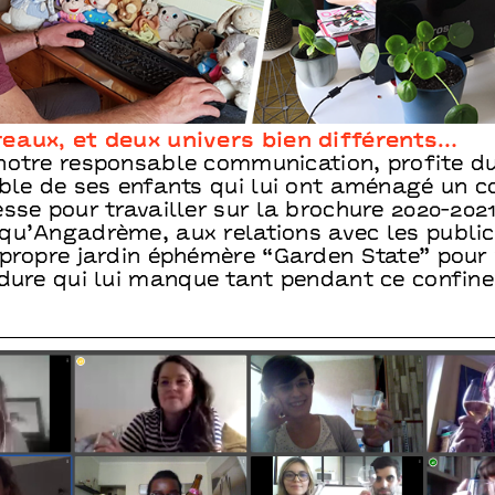
eaux, et deux univers bien différents…
notre responsable communication, profite du
ble de ses enfants qui lui ont aménagé un c
sse pour travailler sur la brochure 2020-2021
qu’Angadrème, aux relations avec les publics
 propre jardin éphémère “Garden State” pour 
rdure qui lui manque tant pendant ce confin