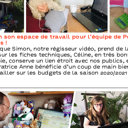
 son espace de travail pour l’équipe de P
 !
que Simon, notre régisseur vidéo, prend de l
ur les fiches techniques, Céline, en très bo
, conserve un lien étroit avec nos publics, 
ratrice Anne bénéficie d’un coup de main bi
ailler sur les budgets de la saison 2020/2021