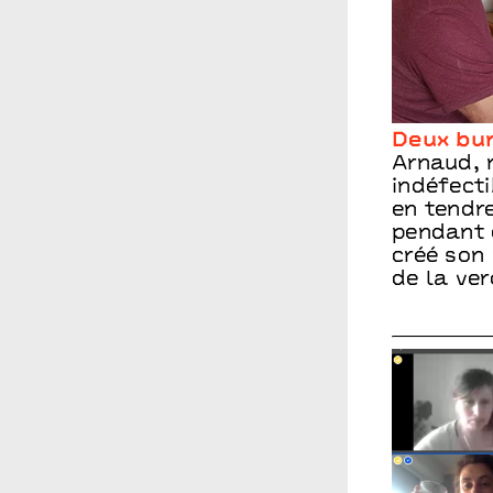
Deux bur
Arnaud, 
indéfecti
en tendre
pendant 
créé son
de la ve