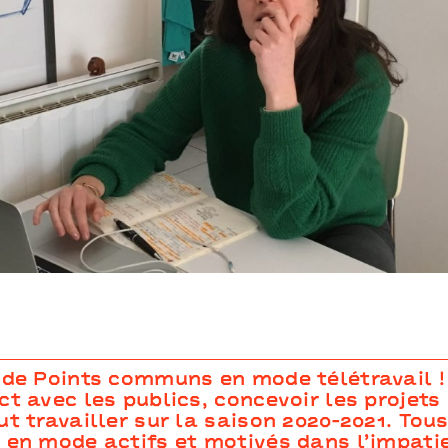
 de Points communs en mode télétravail !
ct avec les publics, concevoir les projets 
ut travailler sur la saison 2020-2021. Tou
 en mode actifs et motivés dans l’impati