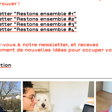
rouver !
tter “Restons ensemble #1”
etter “Restons ensemble #2”
etter “Restons ensemble #3”
etter “Restons ensemble #4”
z-vous à notre newsletter, et recevez
ement de nouvelles idées pour occuper vo
ption