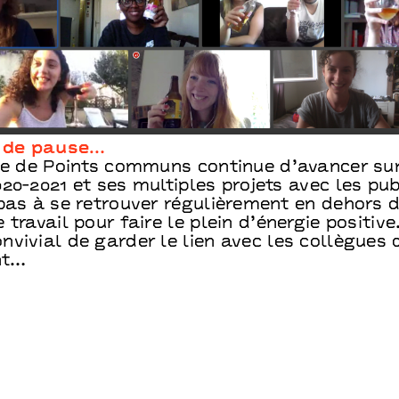
 de pause…
ipe de Points communs continue d’avancer sur
20-2021 et ses multiples projets avec les publ
 pas à se retrouver régulièrement en dehors 
 travail pour faire le plein d’énergie positive
vivial de garder le lien avec les collègues 
nt…