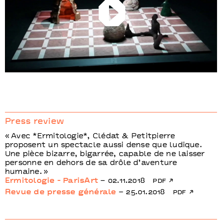
Play
Press review
Avec *Ermitologie*, Clédat & Petitpierre
proposent un spectacle aussi dense que ludique.
Une pièce bizarre, bigarrée, capable de ne laisser
personne en dehors de sa drôle d’aventure
humaine.
Ermitologie - ParisArt
– 02.11.2018
pdf
Revue de presse générale
– 25.01.2018
pdf