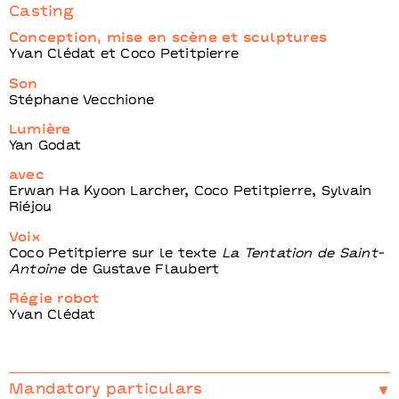
Casting
Conception, mise en scène et sculptures
Yvan Clédat et Coco Petitpierre
Son
Stéphane Vecchione
Lumière
Yan Godat
avec
Erwan Ha Kyoon Larcher, Coco Petitpierre, Sylvain
Riéjou
Voix
Coco Petitpierre sur le texte
La Tentation de Saint-
Antoine
de Gustave Flaubert
Régie robot
Yvan Clédat
Mandatory particulars