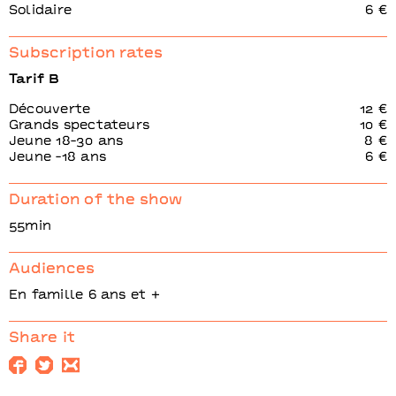
Solidaire
6 €
Subscription rates
Tarif B
Découverte
12 €
Grands spectateurs
10 €
Jeune 18-30 ans
8 €
Jeune -18 ans
6 €
Duration of the show
55min
Audiences
En famille 6 ans et +
Share it