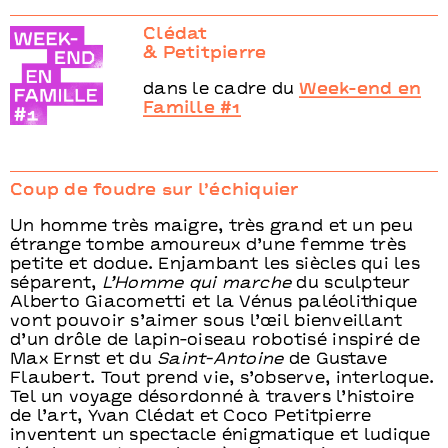
Clédat
& Petitpierre
dans le cadre du
Week-end en
Famille #1
Coup de foudre sur l’échiquier
Un homme très maigre, très grand et un peu
étrange tombe amoureux d’une femme très
petite et dodue. Enjambant les siècles qui les
séparent,
L’Homme qui marche
du sculpteur
Alberto Giacometti et la Vénus paléolithique
vont pouvoir s’aimer sous l’œil bienveillant
d’un drôle de lapin-oiseau robotisé inspiré de
Max Ernst et du
Saint-Antoine
de Gustave
Flaubert. Tout prend vie, s’observe, interloque.
Tel un voyage désordonné à travers l’histoire
de l’art, Yvan Clédat et Coco Petitpierre
inventent un spectacle énigmatique et ludique