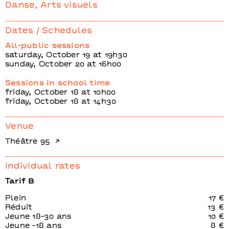
Clédat
Danse, Arts visuels
& Petitpierre
Dates / Schedules
© Martin Argyroglo
All-public sessions
saturday, October 19 at 19h30
sunday, October 20 at 16h00
Sessions in school time
friday, October 18 at 10h00
friday, October 18 at 14h30
Venue
Théâtre 95
Individual rates
Tarif B
Plein
17 €
Réduit
13 €
Jeune 18-30 ans
10 €
Jeune -18 ans
8 €