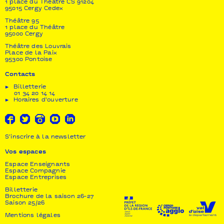
1 place du Théâtre CS 91204
95015 Cergy Cedex
Théâtre 95
1 place du Théâtre
95000 Cergy
Théâtre des Louvrais
Place de la Paix
95300 Pontoise
Contacts
Billetterie
01 34 20 14 14
Horaires d'ouverture
S'inscrire à la newsletter
Vos espaces
Espace Enseignants
Espace Compagnie
Espace Entreprises
Billetterie
Brochure de la saison 26-27
Saison 25/26
Mentions légales