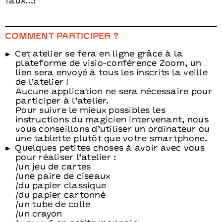
faux…!
COMMENT PARTICIPER ?
Cet atelier se fera en ligne grâce à la
plateforme de visio-conférence Zoom, un
lien sera envoyé à tous les inscrits la veille
de l’atelier !
Aucune application ne sera nécessaire pour
participer à l’atelier.
Pour suivre le mieux possibles les
instructions du magicien intervenant, nous
vous conseillons d’utiliser un ordinateur ou
une tablette plutôt que votre smartphone.
Quelques petites choses à avoir avec vous
pour réaliser l’atelier :
/un jeu de cartes
/une paire de ciseaux
/du papier classique
/du papier cartonné
/un tube de colle
/un crayon