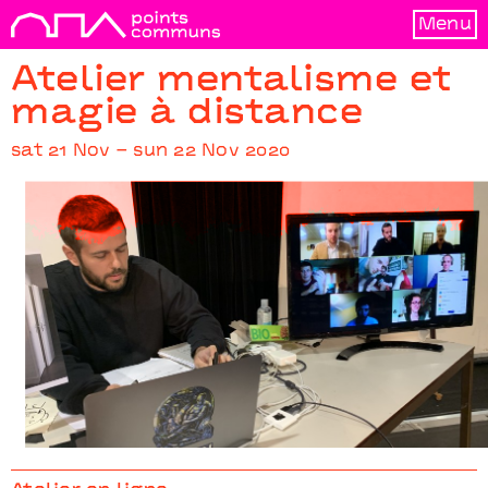
Menu
Atelier mentalisme et
magie à distance
sat 21 Nov – sun 22 Nov 2020
Atelier mentalisme et magie à distance