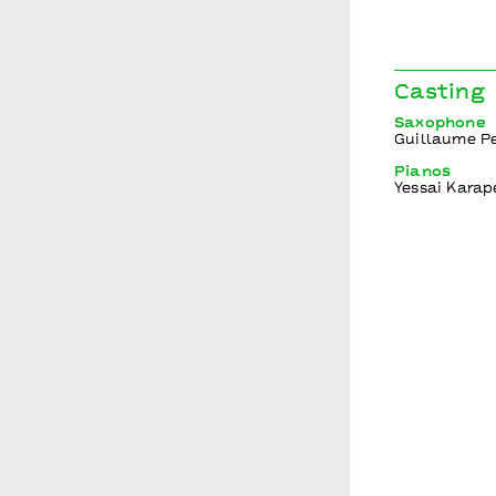
Casting
Saxophone
Guillaume P
Pianos
Yessai Karap