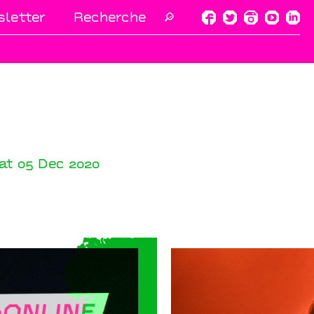
letter
🔎
at 05 Dec 2020