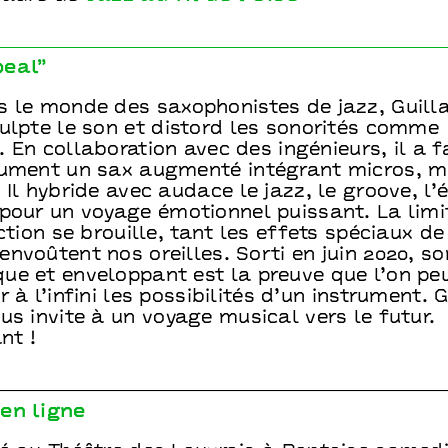
peal”
s le monde des saxophonistes de jazz, Guil
ulpte le son et distord les sonorités comme
 En collaboration avec des ingénieurs, il a f
rument un sax augmenté intégrant micros, mi
 Il hybride avec audace le jazz, le groove, l’
 pour un voyage émotionnel puissant. La limi
iction se brouille, tant les effets spéciaux de
nvoûtent nos oreilles. Sorti en juin 2020, s
ue et enveloppant est la preuve que l’on pe
r à l’infini les possibilités d’un instrument.
us invite à un voyage musical vers le futur.
nt !
en ligne