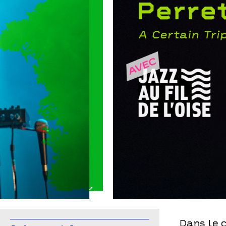
Guillaume Perr
Dans le 