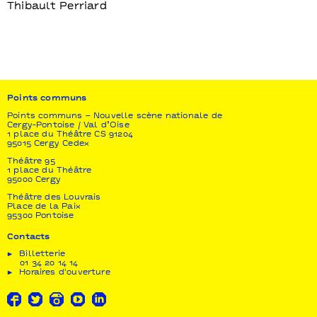
Thibault Perriard
Points communs
Points communs – Nouvelle scène nationale de
Cergy-Pontoise / Val d’Oise
1 place du Théâtre CS 91204
95015 Cergy Cedex
Théâtre 95
1 place du Théâtre
95000 Cergy
Théâtre des Louvrais
Place de la Paix
95300 Pontoise
Contacts
Billetterie
01 34 20 14 14
Horaires d'ouverture