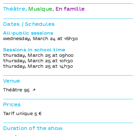
La Mécanique du vent
Un château en Espagne
Théâtre
Musique
En famille
Dates / Schedules
All-public sessions
wednesday, March 24 at 16h30
Sessions in school time
thursday, March 25 at 09h00
thursday, March 25 at 10h30
thursday, March 25 at 14h30
Venue
Théâtre 95
Prices
Tarif unique 5 €
Duration of the show