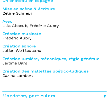
Un château en Espagne
Mise en scène & écriture
Céline Schnepf
Avec
Lilia Abaoub, Frédéric Aubry
Création musicale
Frédéric Aubry
Création sonore
Julien Woittequand
Création lumière, mécaniques, régie générale
Jérôme Dahl
Création des mallettes poético-ludiques
Carine Lambert
Mandatory particulars
Production
Un château en Espagne