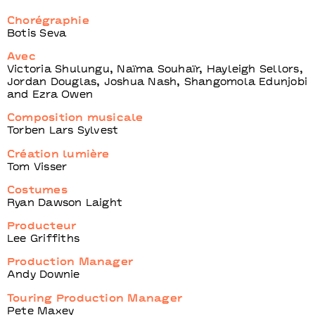
Chorégraphie
Botis Seva
Avec
Victoria Shulungu, Naïma Souhaïr, Hayleigh Sellors,
Jordan Douglas, Joshua Nash, Shangomola Edunjobi
and Ezra Owen
Composition musicale
Torben Lars Sylvest
Création lumière
Tom Visser
Costumes
Ryan Dawson Laight
Producteur
Lee Griffiths
Production Manager
Andy Downie
Touring Production Manager
Pete Maxey