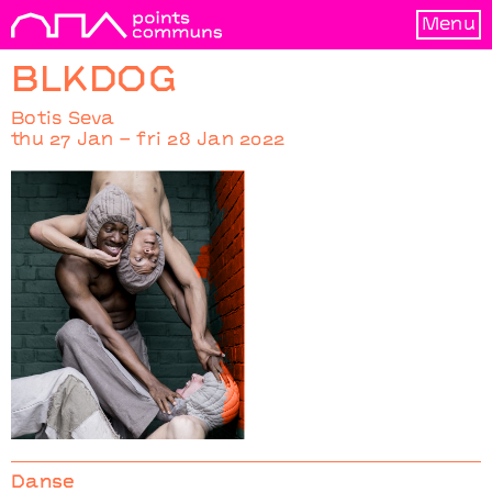
Menu
BLKDOG
Botis Seva
thu 27 Jan – fri 28 Jan 2022
BLKDOG
Botis Seva
Danse