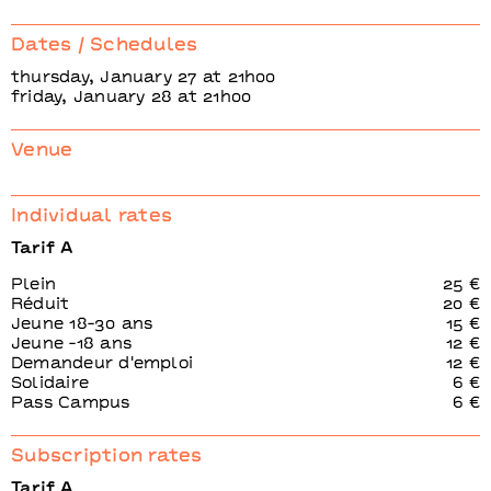
Dates / Schedules
thursday, January 27 at 21h00
friday, January 28 at 21h00
Venue
Individual rates
Tarif A
Plein
25 €
Réduit
20 €
Jeune 18-30 ans
15 €
Jeune -18 ans
12 €
Demandeur d'emploi
12 €
Solidaire
6 €
Pass Campus
6 €
Subscription rates
Tarif A