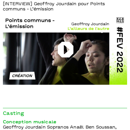
[INTERVIEW] Geoffroy Jourdain pour Points
communs - L’émission
Play
Casting
Conception musicale
Geoffroy Jourdain Sopranos Anaël Ben Soussan,