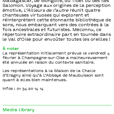
Madagascar, de Mongolie, du Tibet ou des Îles
Salomon. Voyage aux origines de la perception
émotive,
L’Ailleurs de l’autre
réunit quatre
chanteuses virtuoses qui explorent et
réinterprètent cette étonnante bibliothèque de
sons, nous embarquant vers des contrées à la
fois ancestrales et futuristes. Méconnu, ce
répertoire extraordinaire part en tournée dans
le Val d’Oise pour envoûter toutes les oreilles !
À noter
La représentation initialement prévue le vendredi 4
février à Champagne-sur-Oise a malheureusement
été annulée en raison du contexte sanitaire.
Les représentations à la Maison de la Challe
d’Eragny ainsi qu’à L’Abbaye de Maubuisson sont
quant à elles bien maintenues.
Infos : 01 34 20 14 14
Media library