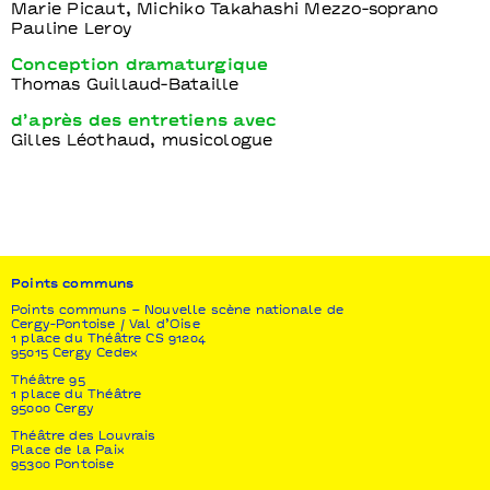
Marie Picaut, Michiko Takahashi Mezzo-soprano
Pauline Leroy
Conception dramaturgique
Thomas Guillaud-Bataille
d’après des entretiens avec
Gilles Léothaud, musicologue
Points communs
Points communs – Nouvelle scène nationale de
Cergy-Pontoise / Val d’Oise
1 place du Théâtre CS 91204
95015 Cergy Cedex
Théâtre 95
1 place du Théâtre
95000 Cergy
Théâtre des Louvrais
Place de la Paix
95300 Pontoise