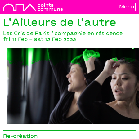
Menu
L’Ailleurs de l’autre
Les Cris de Paris / compagnie en résidence
fri 11 Feb – sat 12 Feb 2022
L’Ailleurs de l’autre
Les Cris de Paris / compagnie en résidence
Re-création