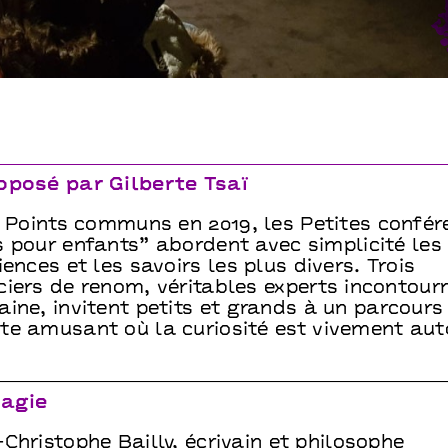
oposé par Gilberte Tsaï
à Points communs en 2019, les Petites confé
 pour enfants” abordent avec simplicité les
iences et les savoirs les plus divers. Trois
ciers de renom, véritables experts incontour
ine, invitent petits et grands à un parcours
te amusant où la curiosité est vivement auto
agie
Christophe Bailly, écrivain et philosophe