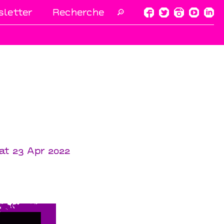
letter
🔎
at 23 Apr 2022