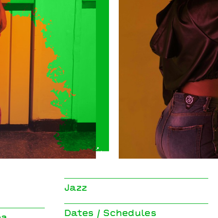
Théo Ceccaldi
Jazz
Dates / Schedules