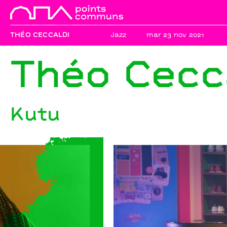
THÉO CECCALDI
Jazz
mar 23 nov 2021
Théo Cecc
Kutu