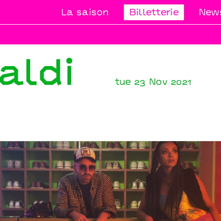
La saison
Billetterie
News
aldi
tue 23 Nov 2021