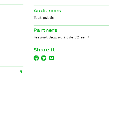
Audiences
Tout public
Partners
Festival Jazz au fil de l’Oise
Share it
ers