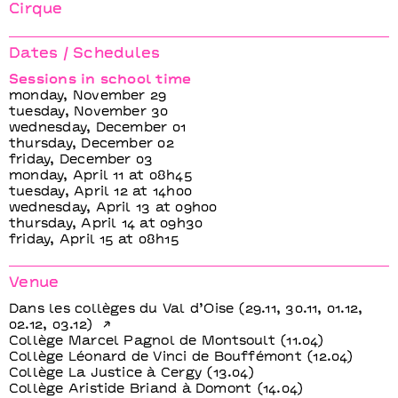
Clément Dazin
Cirque
La Main de l’Homme
Dates / Schedules
Sessions in school time
monday, November 29
tuesday, November 30
wednesday, December 01
thursday, December 02
friday, December 03
monday, April 11 at 08h45
tuesday, April 12 at 14h00
wednesday, April 13 at 09h00
thursday, April 14 at 09h30
friday, April 15 at 08h15
Venue
Dans les collèges du Val d’Oise (29.11, 30.11, 01.12,
02.12, 03.12)
Collège Marcel Pagnol de Montsoult (11.04)
Collège Léonard de Vinci de Bouffémont (12.04)
Collège La Justice à Cergy (13.04)
Collège Aristide Briand à Domont (14.04)