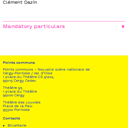
Clément Dazin
Mandatory particulars
La Main de l’Homme
Administration, production, diffusion
La Magnanerie – Victor Leclère, Anne Herrmann,
Martin Galamez, Lauréna De la Torre et Sarah Bigot
Points communs
Soutien
Gip-Acmisa - Académie de Strasbourg I Ministère de
Points communs – Nouvelle scène nationale de
Cergy-Pontoise / Val d’Oise
la culture – DRAC Grand Est
1 place du Théâtre CS 91204
95015 Cergy Cedex
La Main de l’Homme est compagnie conventionnée
Théâtre 95
par Le Ministère de la Culture - DRAC Grand Est et
1 place du Théâtre
par la Ville de Strasbourg.
95000 Cergy
La compagnie reçoit le soutien régulier de la Région
Théâtre des Louvrais
Grand Est pour ses projets.
Place de la Paix
95300 Pontoise
Contacts
Billetterie