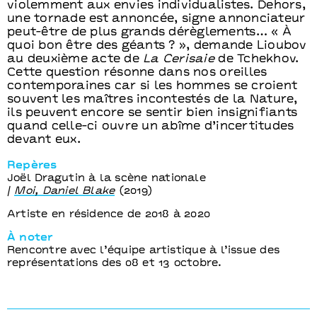
violemment aux envies individualistes. Dehors,
une tornade est annoncée, signe annonciateur
peut-être de plus grands dérèglements… « À
quoi bon être des géants ? », demande Lioubov
au deuxième acte de
La Cerisaie
de Tchekhov.
Cette question résonne dans nos oreilles
contemporaines car si les hommes se croient
souvent les maîtres incontestés de la Nature,
ils peuvent encore se sentir bien insignifiants
quand celle-ci ouvre un abîme d’incertitudes
devant eux.
Repères
Joël Dragutin à la scène nationale
/
Moi, Daniel Blake
(2019)
Artiste en résidence de 2018 à 2020
À noter
Rencontre avec l’équipe artistique à l’issue des
représentations des 08 et 13 octobre.