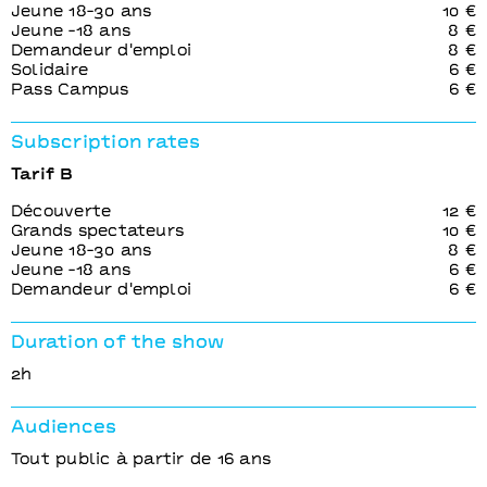
Jeune 18-30 ans
10 €
Jeune -18 ans
8 €
Demandeur d'emploi
8 €
Solidaire
6 €
Pass Campus
6 €
Subscription rates
Tarif B
Découverte
12 €
Grands spectateurs
10 €
Jeune 18-30 ans
8 €
Jeune -18 ans
6 €
Demandeur d'emploi
6 €
Duration of the show
2h
Audiences
Tout public à partir de 16 ans