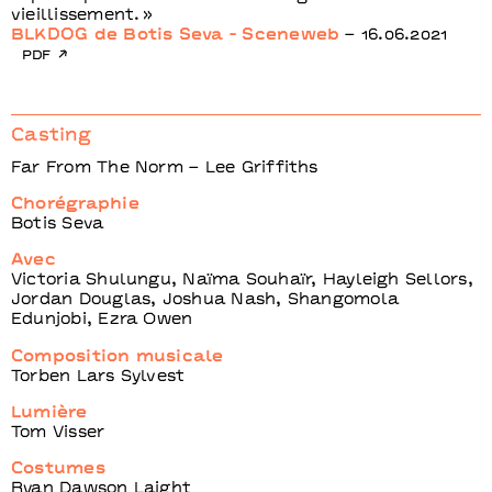
vieillissement.
BLKDOG de Botis Seva - Sceneweb
– 16.06.2021
pdf
Casting
Far From The Norm – Lee Griffiths
Chorégraphie
Botis Seva
Avec
Victoria Shulungu, Naïma Souhaïr, Hayleigh Sellors,
Jordan Douglas, Joshua Nash, Shangomola
Edunjobi, Ezra Owen
Composition musicale
Torben Lars Sylvest
Lumière
Tom Visser
Costumes
Ryan Dawson Laight