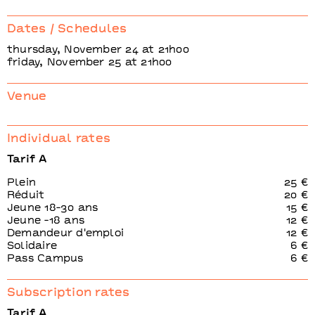
Dates / Schedules
thursday, November 24 at 21h00
friday, November 25 at 21h00
Venue
Individual rates
Tarif A
Plein
25 €
Réduit
20 €
Jeune 18-30 ans
15 €
Jeune -18 ans
12 €
Demandeur d'emploi
12 €
Solidaire
6 €
Pass Campus
6 €
Subscription rates
Tarif A