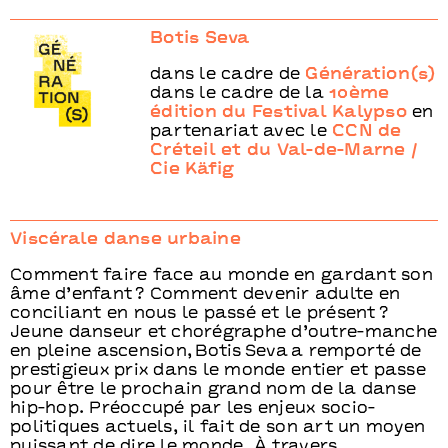
Botis Seva
dans le cadre de
Génération(s)
dans le cadre de la
10ème
édition du Festival Kalypso
en
partenariat avec le
CCN de
Créteil et du Val-de-Marne /
Cie Käfig
Viscérale danse urbaine
Comment faire face au monde en gardant son
âme d’enfant ? Comment devenir adulte en
conciliant en nous le passé et le présent ?
Jeune danseur et chorégraphe d’outre-manche
en pleine ascension, Botis Seva a remporté de
prestigieux prix dans le monde entier et passe
pour être le prochain grand nom de la danse
hip-hop. Préoccupé par les enjeux socio-
politiques actuels, il fait de son art un moyen
puissant de dire le monde. À travers