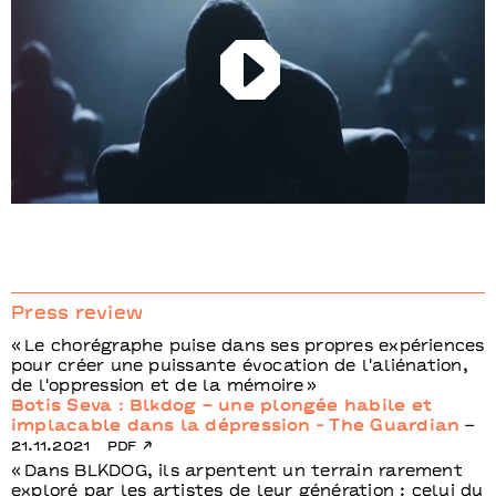
Play
Press review
Le chorégraphe puise dans ses propres expériences
pour créer une puissante évocation de l'aliénation,
de l'oppression et de la mémoire
Botis Seva : Blkdog – une plongée habile et
implacable dans la dépression - The Guardian
–
21.11.2021
pdf
Dans BLKDOG, ils arpentent un terrain rarement
exploré par les artistes de leur génération : celui du