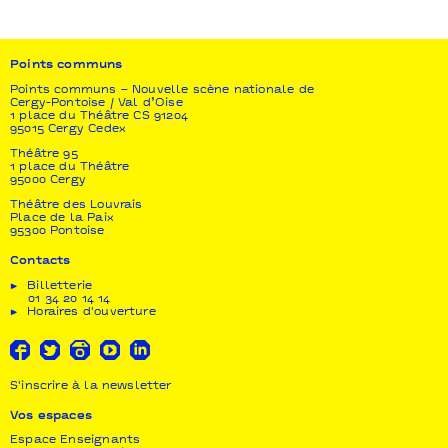
Points communs
Points communs – Nouvelle scène nationale de
Cergy-Pontoise / Val d’Oise
1 place du Théâtre CS 91204
95015 Cergy Cedex
Théâtre 95
1 place du Théâtre
95000 Cergy
Théâtre des Louvrais
Place de la Paix
95300 Pontoise
Contacts
Billetterie
01 34 20 14 14
Horaires d'ouverture
S'inscrire à la newsletter
Vos espaces
Espace Enseignants