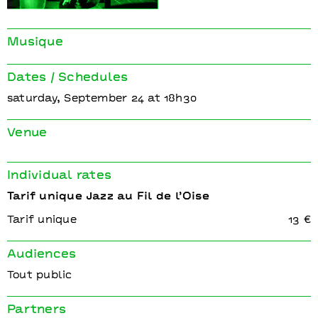
Jazz au Fil de l’Oise
Mathias Lévy & Enzo
Musique
Carniel
Dates / Schedules
saturday, September 24 at 18h30
Venue
Individual rates
Tarif unique Jazz au Fil de l’Oise
Tarif unique
13 €
Audiences
Tout public
Partners