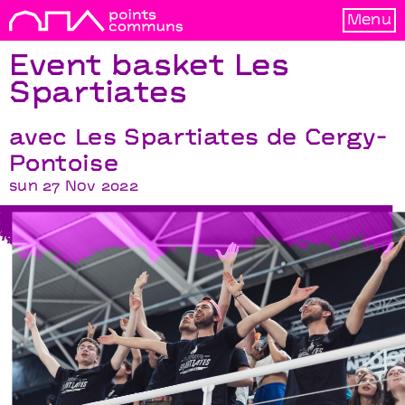
Menu
Event basket Les
Spartiates
avec Les Spartiates de Cergy-
Pontoise
sun 27 Nov 2022