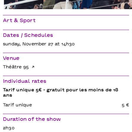
Event basket Les Spartiates
Art & Sport
Dates / Schedules
sunday, November 27 at 14h30
Venue
Théâtre 95
Individual rates
Tarif unique 5€ - gratuit pour les moins de 18
ans
Tarif unique
5 €
Duration of the show
2h30