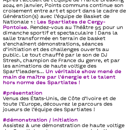
Après l’accueil de l’Équipe de France Breaking
2024 en janvier, Points communs continue son
croisement entre art et sport dans le cadre de
Génération(s) avec l’équipe de Basket de
Nationale 1 :
Les Spartiates de Cergy-
Pontoise
. Rendez-vous au Théâtre 95 pour un
dimanche sportif et spectaculaire ! Dans la
salle transformée en terrain de basket
s’enchaînent démonstrations, séances
d’initiation et des challenges ouverts au
public. Le tout chauffé par le son de DJ
Stresh, champion de France du genre, et par
les animations de haute voltige des
Spart’leaders…
Un véritable show mené de
main de maître par l’énergie et le talent
hors norme des Spartiates !
#présentation
Venus des États-Unis, de Côte d’Ivoire et de
toute l’Europe, découvrez le parcours des
joueurs de l’équipe des Spartiates !
#démonstration / initiation
Assistez à une démonstration de haute voltige