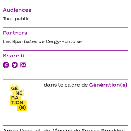
Audiences
Tout public
Partners
Les Spartiates de Cergy-Pontoise
Share it
dans le cadre de
Génération(s)