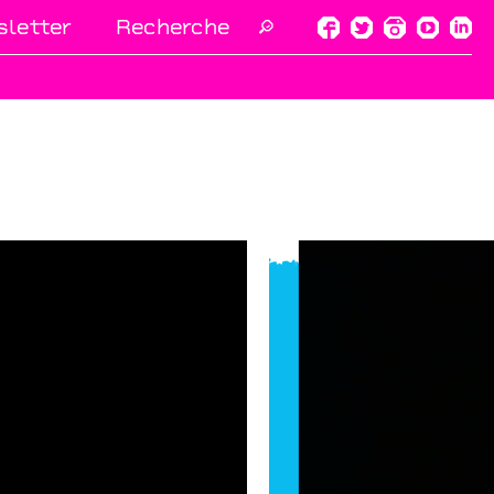
letter
🔎