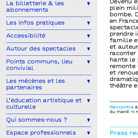
Devenu e
Ailleurs & Ici • PIPD
La billetterie & les
Projet participatif
Humour
plein mil
abonnements
Projet participatif : Deblozay
Artistes en résidence 2024-2027
bombe. De
En famille
Ateliers
en France
Comment réserver ?
Les tarifs
Les infos pratiques
Résidences précédentes
spectacl
Autres rendez-vous
Abonnez-vous !
prendre ic
Venir à Points communs
Accessibilité
famille e
Vous venez en groupe ?
Guide des spectateur·rices
et auteu
L’accessibilité pour tous·tes !
Autour des spectacles
raconter 
Hors-les-murs
Vous êtes une structure médico-
hante le 
Les ateliers de pratique
Points communs, lieu
sociale ?
remonte 
convivial
Les Conversations
et renoue
dramatiq
Le Mélangeur
Les mécènes et les
Visitez les théâtres
théâtre 
partenaires
Le Service garderie
Médiathèque
Devenir mécène
L’éducation artistique et
culturelle
Rencontre
à 
Cultivons nos points communs
du mardi 11 
L’éducation artistique et culturelle
Qui sommes-nous ?
Les partenaires
à Points communs
L’équipe
Espace professionnels
Press re
Vous êtes enseignant·e ?