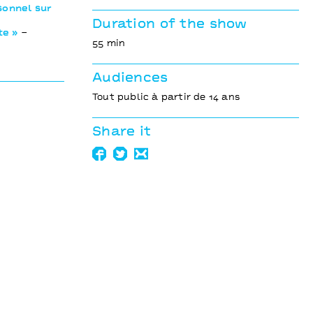
sonnel sur
Duration of the show
te »
–
55 min
Audiences
Tout public à partir de 14 ans
Share it